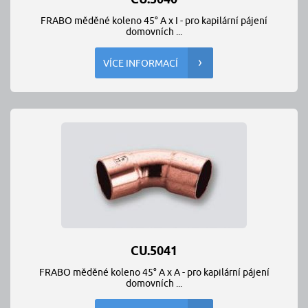
FRABO měděné koleno 45° A x I - pro kapilární pájení
domovních ...
VÍCE INFORMACÍ
CU.5041
FRABO měděné koleno 45° A x A - pro kapilární pájení
domovních ...