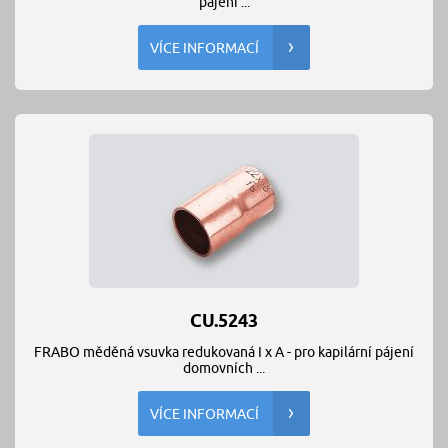
pájení ...
VÍCE INFORMACÍ
CU.5243
FRABO měděná vsuvka redukovaná I x A - pro kapilární pájení
domovních ...
VÍCE INFORMACÍ