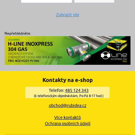
Zobrazit vše
Nepřehlédněte:
Kontakty na e-shop
Telefon:
485 124 343
(k telefonickým objednávkám, Po-Pá 8-17 hod.)
obchod@rubidea.cz
Více kontaktů
Ochrana osobních údajů