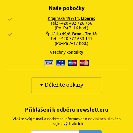
Naše pobočky
Krajinská 499/14,
Liberec
Tel.: +420 482 726 756
(Po–Pá 7–16 hod.)
Špitálka 49/8,
Brno - Trnitá
Tel.: +420 777 633 141
(Po–Pá 7–17 hod.)
Všechny kontakty
Důležité odkazy
Přihlášení k odběru newsletteru
Vložte svůj e-mail a nechte se informovat o novinkách, slevách
a zajímavých akcích.