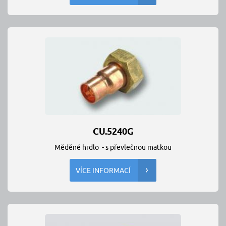
CU.5240G
Měděné hrdlo - s převlečnou matkou
VÍCE INFORMACÍ