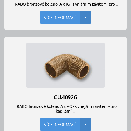
FRABO bronzové koleno A x IG - s vnitřním závitem- pro ...
VÍCE INFORMACÍ
CU.4092G
FRABO bronzové koleno A x AG - s vnějším závitem - pro
kapilární ...
VÍCE INFORMACÍ