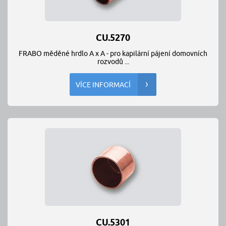
CU.5270
FRABO měděné hrdlo A x A - pro kapilární pájení domovních
rozvodů ...
VÍCE INFORMACÍ
CU.5301