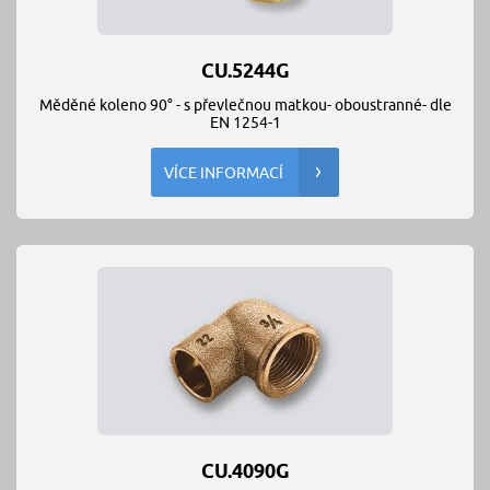
CU.5244G
Měděné koleno 90° - s převlečnou matkou- oboustranné- dle
EN 1254-1
VÍCE INFORMACÍ
CU.4090G