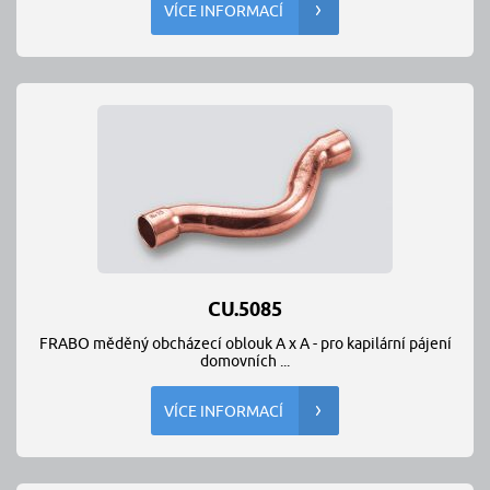
VÍCE INFORMACÍ
CU.5085
FRABO měděný obcházecí oblouk A x A - pro kapilární pájení
domovních ...
VÍCE INFORMACÍ