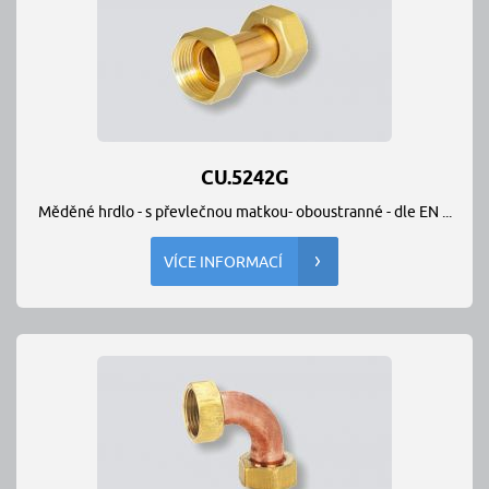
CU.5242G
Měděné hrdlo - s převlečnou matkou- oboustranné - dle EN ...
VÍCE INFORMACÍ