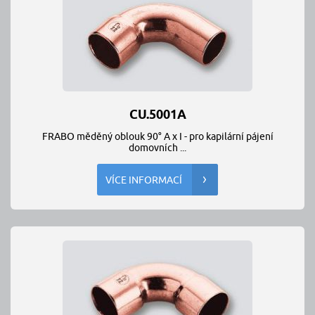
CU.5001A
FRABO měděný oblouk 90° A x I - pro kapilární pájení
domovních ...
VÍCE INFORMACÍ