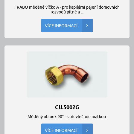
FRABO měděné víčko A - pro kapilární pájení domovních
rozvodů pitné a ...
VÍCE INFORMACÍ
CU.5002G
Měděný oblouk 90° - s převlečnou matkou
VÍCE INFORMACÍ