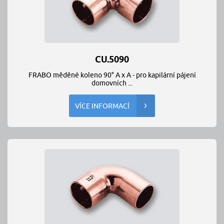
CU.5090
FRABO měděné koleno 90° A x A - pro kapilární pájení
domovních ...
VÍCE INFORMACÍ