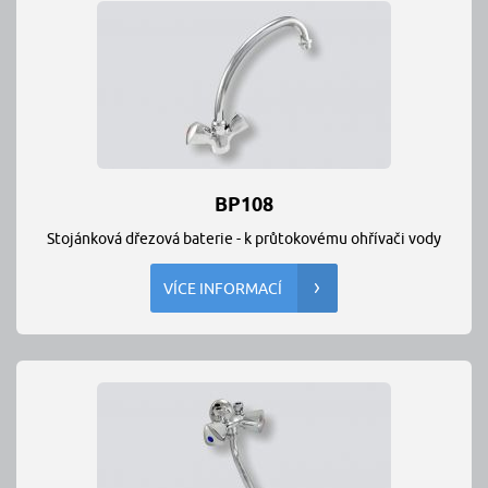
BP108
Stojánková dřezová baterie - k průtokovému ohřívači vody
VÍCE INFORMACÍ