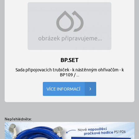
BP.SET
Sada připojovacích trubiček - k nástěnným ohřívačům - k
BP109 / ...
VÍCE INFORMACÍ
Nepřehlédněte: