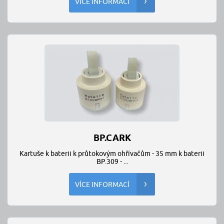
VÍCE INFORMACÍ
BP.CARK
Kartuše k baterii k průtokovým ohřívačům - 35 mm k baterii
BP.309 - ...
VÍCE INFORMACÍ