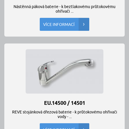
Nástěnná páková baterie - k beztlakovému průtokovému
ohřívači ...
VÍCE INFORMACÍ
EU.14500 / 14501
REVE stojánková dřezová baterie - k průtokovému ohřívači
vody - ...