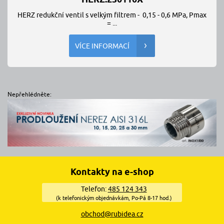
HERZ redukční ventil s velkým filtrem - 0,15 - 0,6 MPa, Pmax
= ...
VÍCE INFORMACÍ
Nepřehlédněte:
Kontakty na e-shop
Telefon:
485 124 343
(k telefonickým objednávkám, Po-Pá 8-17 hod.)
obchod@rubidea.cz