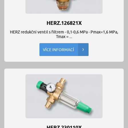
HERZ.126821X
HERZ redukční ventil s filtrem - 0,1-0,6 MPa - Pmax=1,6 MPa,
Tmax = ...
VÍCE INFORMACÍ
HERZ.230110X