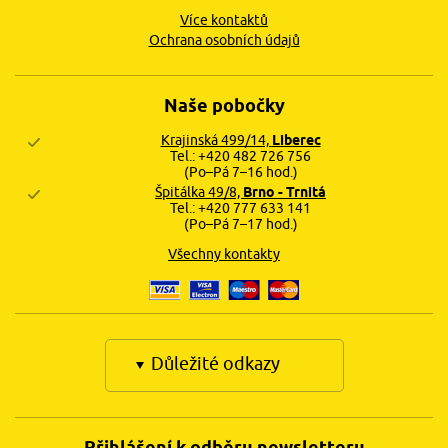
Více kontaktů
Ochrana osobních údajů
Naše pobočky
Krajinská 499/14,
Liberec
Tel.: +420 482 726 756
(Po–Pá 7–16 hod.)
Špitálka 49/8,
Brno - Trnitá
Tel.: +420 777 633 141
(Po–Pá 7–17 hod.)
Všechny kontakty
Důležité odkazy
Přihlášení k odběru newsletteru