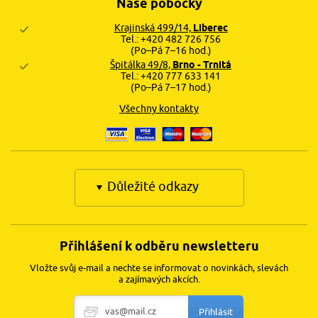
Naše pobočky
Krajinská 499/14,
Liberec
Tel.: +420 482 726 756
(Po–Pá 7–16 hod.)
Špitálka 49/8,
Brno - Trnitá
Tel.: +420 777 633 141
(Po–Pá 7–17 hod.)
Všechny kontakty
Důležité odkazy
Přihlášení k odběru newsletteru
Vložte svůj e-mail a nechte se informovat o novinkách, slevách
a zajímavých akcích.