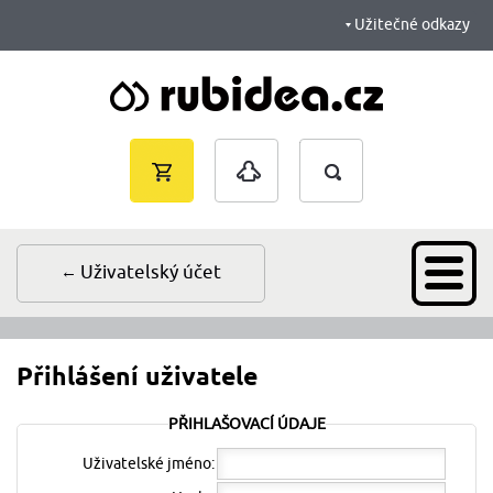
Užitečné odkazy
Vyhledávání
Nákupní
Přihlášení
košík je
prázdný
Uživatelský účet
Přihlášení uživatele
PŘIHLAŠOVACÍ ÚDAJE
Uživatelské jméno: