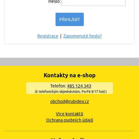
Heslo:
Registrace
|
Zapomenuté heslo?
Kontakty na e-shop
Telefon:
485 124 343
(k telefonickým objednávkám, Po-Pá 8-17 hod.)
obchod@rubidea.cz
Více kontaktů
Ochrana osobních údajů