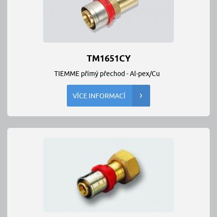
TM1651CY
TIEMME přímý přechod - Al-pex/Cu
VÍCE INFORMACÍ