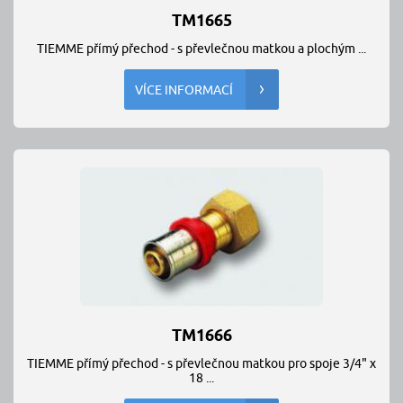
TM1665
TIEMME přímý přechod - s převlečnou matkou a plochým ...
VÍCE INFORMACÍ
TM1666
TIEMME přímý přechod - s převlečnou matkou pro spoje 3/4" x
18 ...