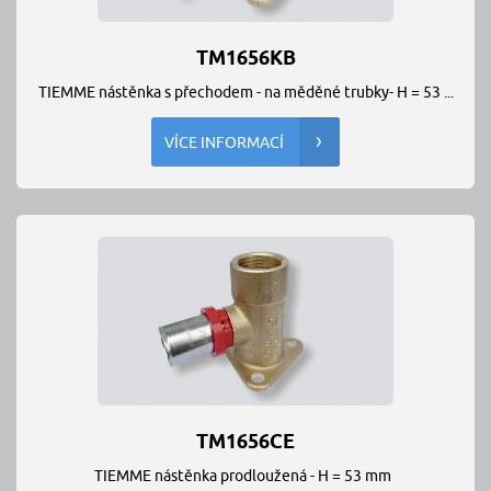
TM1656KB
TIEMME nástěnka s přechodem - na měděné trubky- H = 53 ...
VÍCE INFORMACÍ
TM1656CE
TIEMME nástěnka prodloužená - H = 53 mm