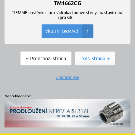
TM1662CG
TIEMME nástěnka - pro sádrokartonové stěny - nastavitelná
(pro sílu ...
VÍCE INFORMACÍ
Předchozí strana
Další strana
Zobrazit vše
Nepřehlédněte: