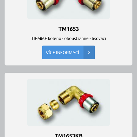
TM1653
TIEMME koleno - oboustranné - lisovací
VÍCE INFORMACÍ
TM1653KB