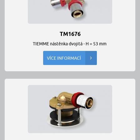
TM1676
TIEMME nástěnka dvojitá - H = 53 mm
VÍCE INFORMACÍ