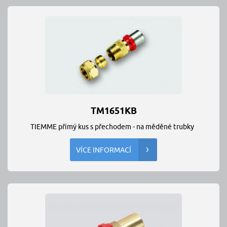
TM1651KB
TIEMME přímý kus s přechodem - na měděné trubky
VÍCE INFORMACÍ