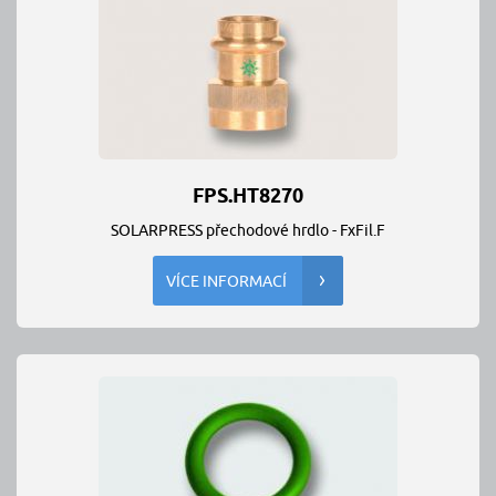
FPS.HT8270
SOLARPRESS přechodové hrdlo - FxFil.F
VÍCE INFORMACÍ