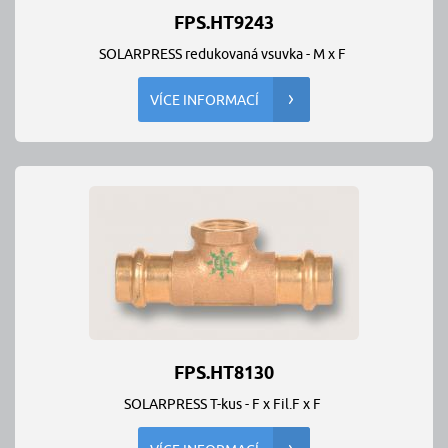
FPS.HT9243
SOLARPRESS redukovaná vsuvka - M x F
VÍCE INFORMACÍ
FPS.HT8130
SOLARPRESS T-kus - F x Fil.F x F