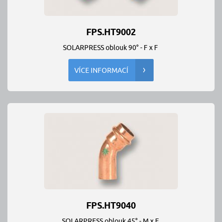
FPS.HT9002
SOLARPRESS oblouk 90° - F x F
VÍCE INFORMACÍ
FPS.HT9040
SOLARPRESS oblouk 45° - M x F