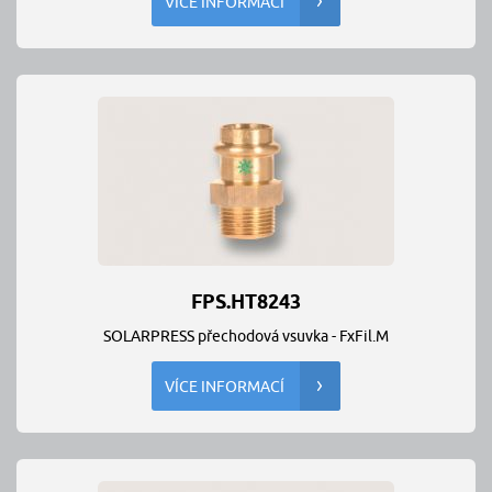
VÍCE INFORMACÍ
FPS.HT8243
SOLARPRESS přechodová vsuvka - FxFil.M
VÍCE INFORMACÍ