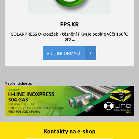
FPS.KR
SOLARPRESS O-kroužek - těsnění FKM je odolné vůči 160°C
pro ...
VÍCE INFORMACÍ
Nepřehlédněte:
Kontakty na e-shop