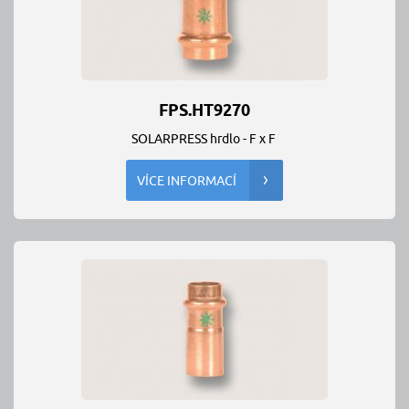
FPS.HT9270
SOLARPRESS hrdlo - F x F
VÍCE INFORMACÍ