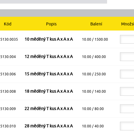
Kód
Popis
Balení
Množs
10 měděný T kus A x A x A
.5130.0035
10.00 / 1500.00
12 měděný T kus A x A x A
.5130.004
10.00 / 400.00
15 měděný T kus A x A x A
.5130.006
10.00 / 250.00
18 měděný T kus A x A x A
.5130.008
10.00 / 140.00
22 měděný T kus A x A x A
.5130.009
10.00 / 80.00
28 měděný T kus A x A x A
.5130.010
10.00 / 40.00