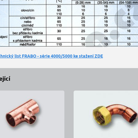
hnický list FRABO - série 4000/5000 ke stažení ZDE
jící