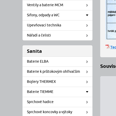
Ventily a baterie MCM
Sifony, odpady a WC
Upevňovací technika
Nářadí a čelisti
Tec
Sanita
Baterie ELBA
Souvise
Baterie k průtokovým ohřívačům
Bojlery THERMEX
Baterie TIEMME
Sprchové hadice
Sprchové koncovky a výtoky