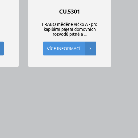
CU.5301
FRABO měděné víčko A - pro
kapilární pájení domovních
rozvodů pitné a ...
VÍCE INFORMACÍ