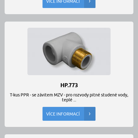
VÍCE INFORMACÍ
HP.773
T-kus PPR - se závitem MZV - pro rozvody pitné studené vody,
teplé ...
VÍCE INFORMACÍ