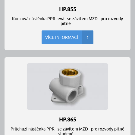
HP.855
Koncová nástěnka PPR levá - se závitem MZD - pro rozvody
pitné ...
VÍCE INFORMACÍ
HP.865
Průchuzí nástěnka PPR - se závitem MZD - pro rozvody pitné
studené ...