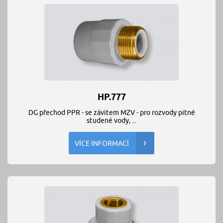
HP.777
DG přechod PPR - se závitem MZV - pro rozvody pitné
studené vody, ...
VÍCE INFORMACÍ