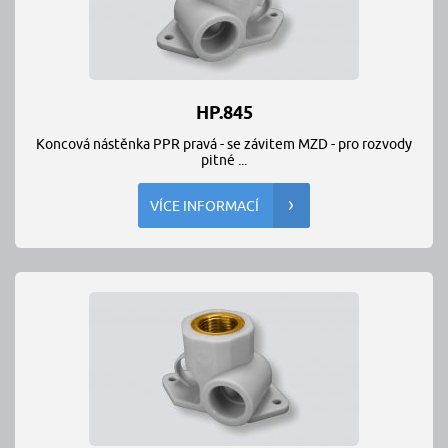
HP.845
Koncová nástěnka PPR pravá - se závitem MZD - pro rozvody
pitné ...
VÍCE INFORMACÍ