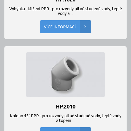
Výhybka - křížení PPR - pro rozvody pitné studené vody, teplé
vody a ...
VÍCE INFORMACÍ
HP.2010
Koleno 45° PPR - pro rozvody pitné studené vody, teplé vody
a topení ...