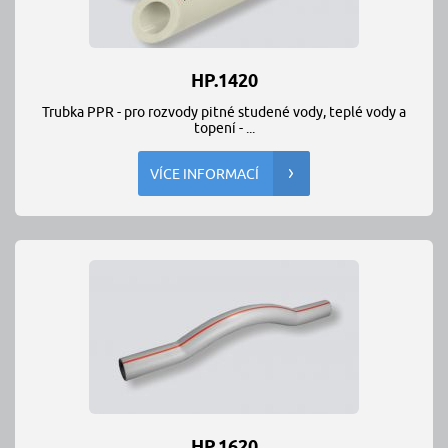
HP.1420
Trubka PPR - pro rozvody pitné studené vody, teplé vody a
topení - ...
VÍCE INFORMACÍ
HP.1620