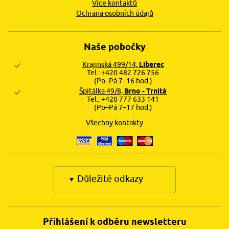
Více kontaktů
Ochrana osobních údajů
Naše pobočky
Krajinská 499/14,
Liberec
Tel.: +420 482 726 756
(Po–Pá 7–16 hod.)
Špitálka 49/8,
Brno - Trnitá
Tel.: +420 777 633 141
(Po–Pá 7–17 hod.)
Všechny kontakty
Důležité odkazy
Přihlášení k odběru newsletteru