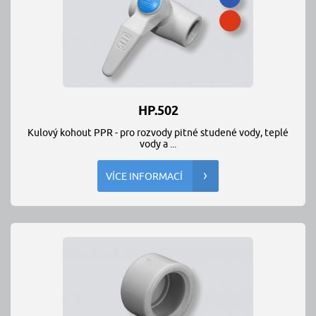
HP.502
Kulový kohout PPR - pro rozvody pitné studené vody, teplé
vody a ...
VÍCE INFORMACÍ