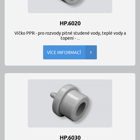
HP.6020
Víčko PPR - pro rozvody pitné studené vody, teplé vody a
topení - ...
VÍCE INFORMACÍ
HP.6030