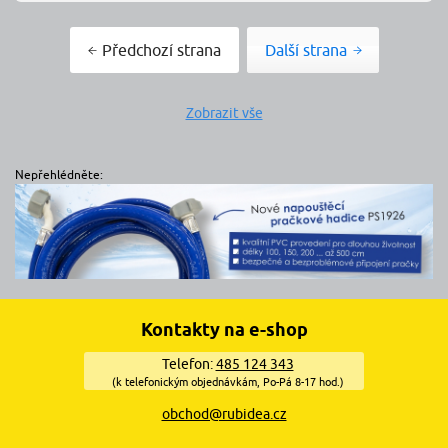
Předchozí strana
Další strana
Zobrazit vše
Nepřehlédněte:
Kontakty na e-shop
Telefon:
485 124 343
(k telefonickým objednávkám, Po-Pá 8-17 hod.)
obchod@rubidea.cz