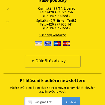
Naše pobočky
Krajinská 499/14,
Liberec
Tel.: +420 482 726 756
(Po–Pá 7–16 hod.)
Špitálka 49/8,
Brno - Trnitá
Tel.: +420 777 633 141
(Po–Pá 7–17 hod.)
Všechny kontakty
Důležité odkazy
Přihlášení k odběru newsletteru
Vložte svůj e-mail a nechte se informovat o novinkách, slevách
a zajímavých akcích.