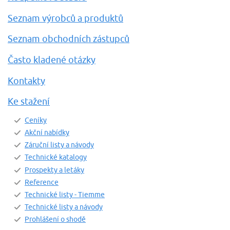
Seznam výrobců a produktů
Seznam obchodních zástupců
Často kladené otázky
Kontakty
Ke stažení
Ceníky
Akční nabídky
Záruční listy a návody
Technické katalogy
Prospekty a letáky
Reference
Technické listy - Tiemme
Technické listy a návody
Prohlášení o shodě