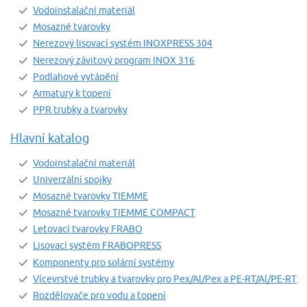
Vodoinstalační materiál
Mosazné tvarovky
Nerezový lisovací systém INOXPRESS 304
Nerezový závitový program INOX 316
Podlahové vytápění
Armatury k topení
PPR trubky a tvarovky
Hlavní katalog
Vodoinstalační materiál
Univerzální spojky
Mosazné tvarovky TIEMME
Mosazné tvarovky TIEMME COMPACT
Letovací tvarovky FRABO
Lisovací systém FRABOPRESS
Komponenty pro solární systémy
Vícevrstvé trubky a tvarovky pro Pex/Al/Pex a PE-RT/Al/PE-RT
Rozdělovače pro vodu a topení