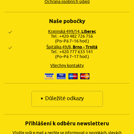
Ochrana osobních údajů
Naše pobočky
Krajinská 499/14,
Liberec
Tel.: +420 482 726 756
(Po–Pá 7–16 hod.)
Špitálka 49/8,
Brno - Trnitá
Tel.: +420 777 633 141
(Po–Pá 7–17 hod.)
Všechny kontakty
Důležité odkazy
Přihlášení k odběru newsletteru
Vložte svůj e-mail a nechte se informovat o novinkách, slevách