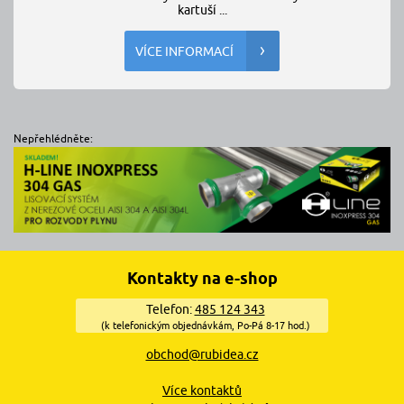
kartuší ...
VÍCE INFORMACÍ
Nepřehlédněte:
Kontakty na e-shop
Telefon:
485 124 343
(k telefonickým objednávkám, Po-Pá 8-17 hod.)
obchod@rubidea.cz
Více kontaktů