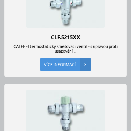
CLF.5215XX
CALEFFI termostatický směšovací ventil - s úpravou proti
usazování ...
VÍCE INFORMACÍ