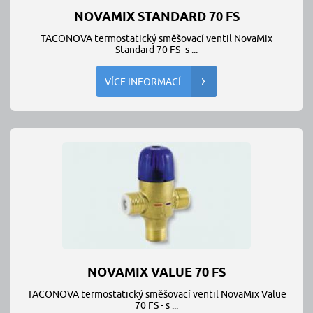
NOVAMIX STANDARD 70 FS
TACONOVA termostatický směšovací ventil NovaMix
Standard 70 FS- s ...
VÍCE INFORMACÍ
NOVAMIX VALUE 70 FS
TACONOVA termostatický směšovací ventil NovaMix Value
70 FS - s ...