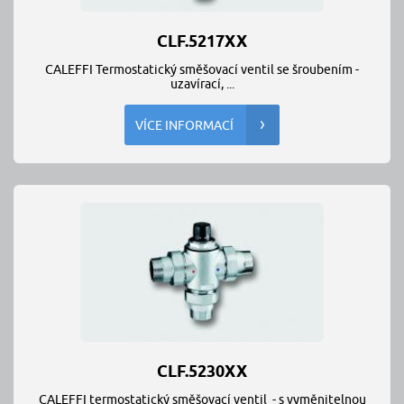
CLF.5217XX
CALEFFI Termostatický směšovací ventil se šroubením -
uzavírací, ...
VÍCE INFORMACÍ
CLF.5230XX
CALEFFI termostatický směšovací ventil - s vyměnitelnou