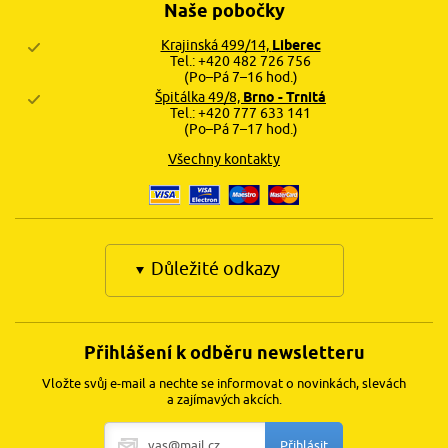
Naše pobočky
Krajinská 499/14,
Liberec
Tel.: +420 482 726 756
(Po–Pá 7–16 hod.)
Špitálka 49/8,
Brno - Trnitá
Tel.: +420 777 633 141
(Po–Pá 7–17 hod.)
Všechny kontakty
Důležité odkazy
Přihlášení k odběru newsletteru
Vložte svůj e-mail a nechte se informovat o novinkách, slevách
a zajímavých akcích.