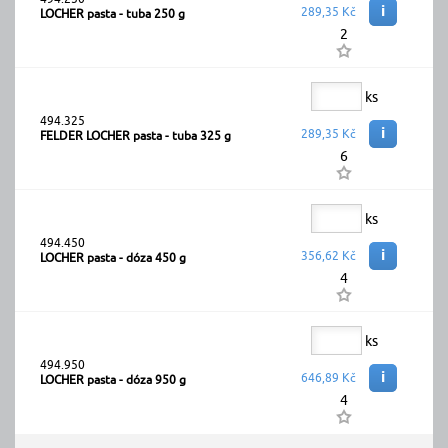
i
289,35 Kč
LOCHER pasta - tuba 250 g
2
ks
494.325
i
289,35 Kč
FELDER LOCHER pasta - tuba 325 g
6
ks
494.450
i
356,62 Kč
LOCHER pasta - dóza 450 g
4
ks
494.950
i
646,89 Kč
LOCHER pasta - dóza 950 g
4