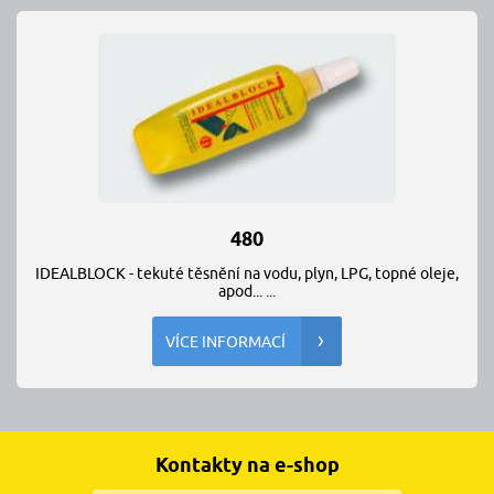
480
IDEALBLOCK - tekuté těsnění na vodu, plyn, LPG, topné oleje,
apod... ...
VÍCE INFORMACÍ
Kontakty na e-shop