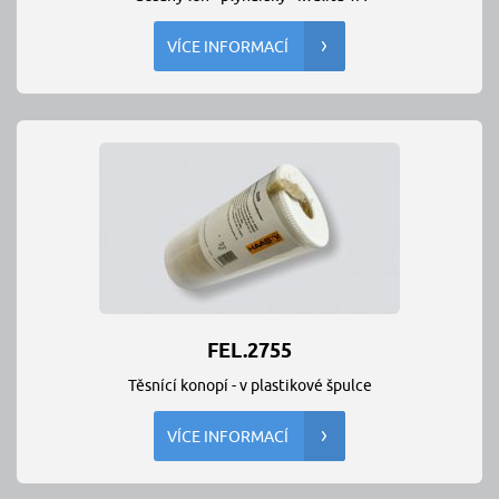
VÍCE INFORMACÍ
FEL.2755
Těsnící konopí - v plastikové špulce
VÍCE INFORMACÍ