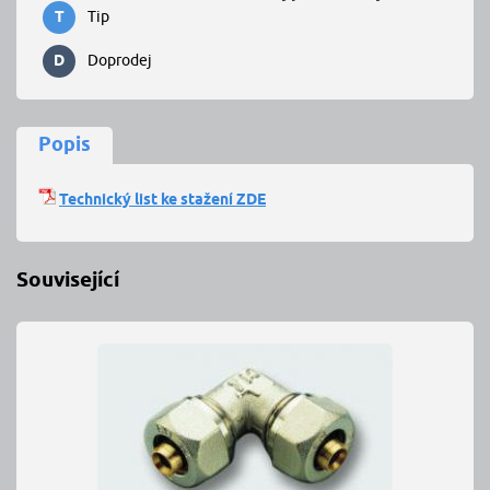
T
Tip
D
Doprodej
Popis
Technický list ke stažení ZDE
Související