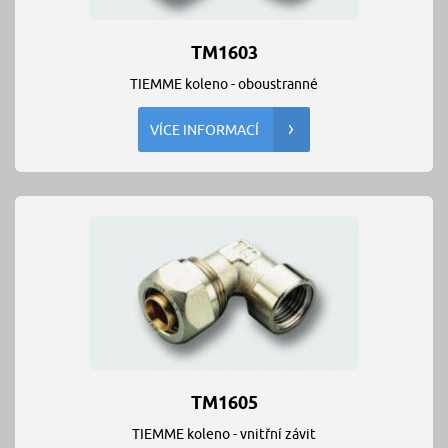
TM1603
TIEMME koleno - oboustranné
VÍCE INFORMACÍ
TM1605
TIEMME koleno - vnitřní závit