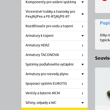
Komponenty pro solární systémy
Vícevrstvé trubky a tvarovky pro
Pex/Al/Pex a PE-RT/Al/PE-RT
Popi
Rozdělovače pro vodu a topení
Díky r
Armatury k topení
typick
Armatury HERZ
Armatury TACONOVA
Souvise
Systémy podlahového vytápění
Armatury pro rozvody plynu
Spojovací systém EUROTIS
Ventily a baterie MCM
Sifony, odpady a WC