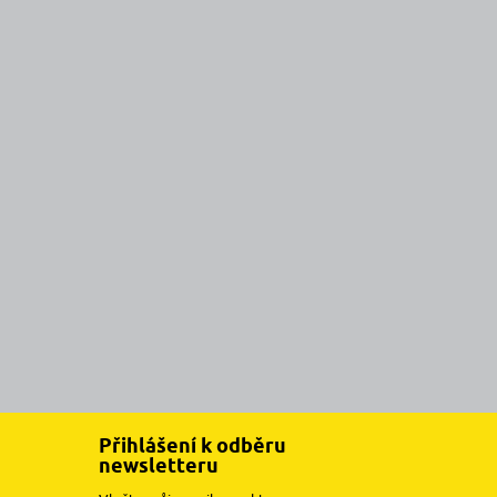
Přihlášení k odběru
newsletteru