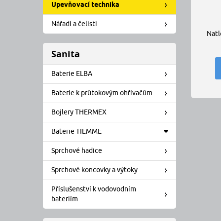
Upevňovací technika
Nářadí a čelisti
Natl
Sanita
Baterie ELBA
Baterie k průtokovým ohřívačům
Bojlery THERMEX
Baterie TIEMME
Sprchové hadice
Sprchové koncovky a výtoky
Příslušenství k vodovodním
bateriím