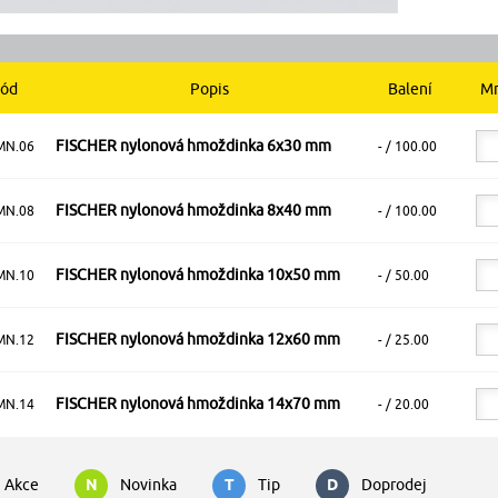
ód
Popis
Balení
Mn
FISCHER nylonová hmoždinka 6x30 mm
MN.06
- / 100.00
FISCHER nylonová hmoždinka 8x40 mm
MN.08
- / 100.00
FISCHER nylonová hmoždinka 10x50 mm
MN.10
- / 50.00
FISCHER nylonová hmoždinka 12x60 mm
MN.12
- / 25.00
FISCHER nylonová hmoždinka 14x70 mm
MN.14
- / 20.00
Akce
N
Novinka
T
Tip
D
Doprodej