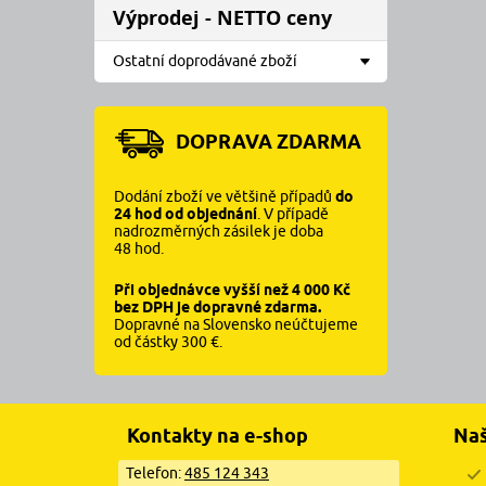
Výprodej - NETTO ceny
Ostatní doprodávané zboží
DOPRAVA ZDARMA
Dodání zboží ve většině případů
do
24 hod od objednání
. V případě
nadrozměrných zásilek je doba
48 hod.
Při objednávce vyšší než 4 000 Kč
bez DPH je dopravné zdarma.
Dopravné na Slovensko neúčtujeme
od částky 300 €.
Kontakty na e-shop
Na
Telefon:
485 124 343