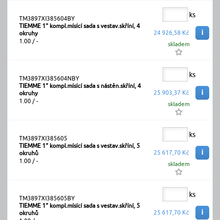
ks
TM3897XI385604BY
TIEMME 1" kompl.mísící sada s vestav.skříní, 4
i
24 926,58 Kč
okruhy
1.00 / -
skladem
ks
TM3897XI385604NBY
TIEMME 1" kompl.mísící sada s nástěn.skříní, 4
i
25 903,37 Kč
okruhy
1.00 / -
skladem
ks
TM3897XI385605
TIEMME 1" kompl.mísící sada s vestav.skříní, 5
i
25 617,70 Kč
okruhů
1.00 / -
skladem
ks
TM3897XI385605BY
TIEMME 1" kompl.mísící sada s vestav.skříní, 5
i
25 617,70 Kč
okruhů