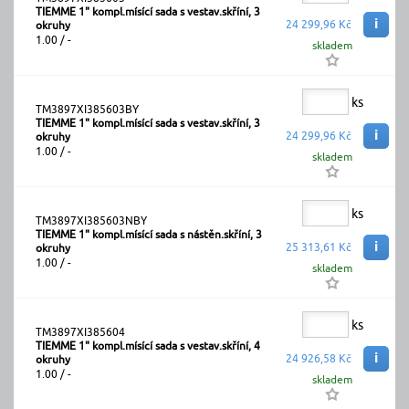
TIEMME 1" kompl.mísící sada s vestav.skříní, 3
i
24 299,96 Kč
okruhy
1.00 / -
skladem
ks
TM3897XI385603BY
TIEMME 1" kompl.mísící sada s vestav.skříní, 3
i
24 299,96 Kč
okruhy
1.00 / -
skladem
ks
TM3897XI385603NBY
TIEMME 1" kompl.mísící sada s nástěn.skříní, 3
i
25 313,61 Kč
okruhy
1.00 / -
skladem
ks
TM3897XI385604
TIEMME 1" kompl.mísící sada s vestav.skříní, 4
i
24 926,58 Kč
okruhy
1.00 / -
skladem