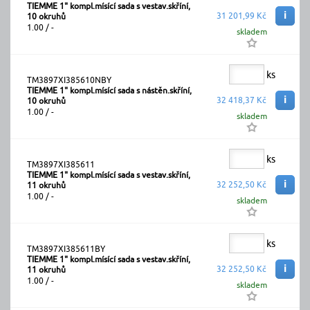
TIEMME 1" kompl.mísící sada s vestav.skříní,
i
31 201,99 Kč
10 okruhů
1.00 / -
skladem
ks
TM3897XI385610NBY
TIEMME 1" kompl.mísící sada s nástěn.skříní,
i
32 418,37 Kč
10 okruhů
1.00 / -
skladem
ks
TM3897XI385611
TIEMME 1" kompl.mísící sada s vestav.skříní,
i
32 252,50 Kč
11 okruhů
1.00 / -
skladem
ks
TM3897XI385611BY
TIEMME 1" kompl.mísící sada s vestav.skříní,
i
32 252,50 Kč
11 okruhů
1.00 / -
skladem