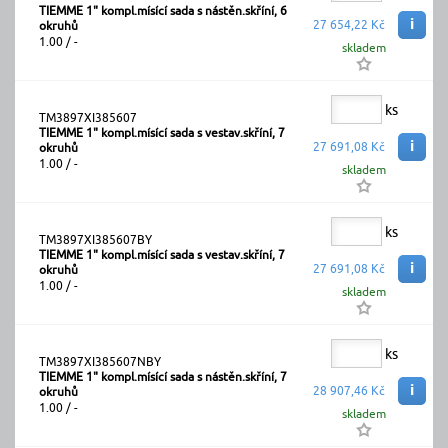
TIEMME 1" kompl.mísící sada s nástěn.skříní, 6
i
27 654,22 Kč
okruhů
1.00 / -
skladem
ks
TM3897XI385607
TIEMME 1" kompl.mísící sada s vestav.skříní, 7
i
27 691,08 Kč
okruhů
1.00 / -
skladem
ks
TM3897XI385607BY
TIEMME 1" kompl.mísící sada s vestav.skříní, 7
i
27 691,08 Kč
okruhů
1.00 / -
skladem
ks
TM3897XI385607NBY
TIEMME 1" kompl.mísící sada s nástěn.skříní, 7
i
28 907,46 Kč
okruhů
1.00 / -
skladem