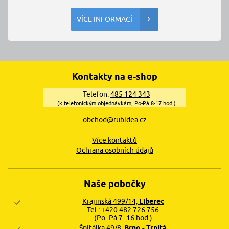
VÍCE INFORMACÍ
Kontakty na e-shop
Telefon:
485 124 343
(k telefonickým objednávkám, Po-Pá 8-17 hod.)
obchod@rubidea.cz
Více kontaktů
Ochrana osobních údajů
Naše pobočky
Krajinská 499/14,
Liberec
Tel.: +420 482 726 756
(Po–Pá 7–16 hod.)
Špitálka 49/8,
Brno - Trnitá