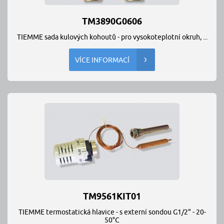
TM3890G0606
TIEMME sada kulových kohoutů - pro vysokoteplotní okruh, ...
VÍCE INFORMACÍ
TM9561KIT01
TIEMME termostatická hlavice - s externí sondou G1/2" - 20-
50°C