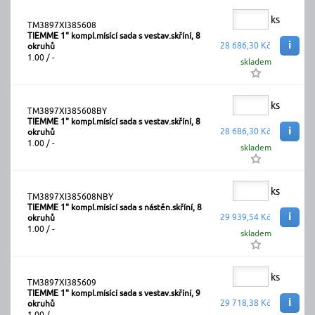
ks
TM3897XI385608
TIEMME 1" kompl.mísící sada s vestav.skříní, 8
i
28 686,30 Kč
okruhů
1.00 / -
skladem
ks
TM3897XI385608BY
TIEMME 1" kompl.mísící sada s vestav.skříní, 8
i
28 686,30 Kč
okruhů
1.00 / -
skladem
ks
TM3897XI385608NBY
TIEMME 1" kompl.mísící sada s nástěn.skříní, 8
i
29 939,54 Kč
okruhů
1.00 / -
skladem
ks
TM3897XI385609
TIEMME 1" kompl.mísící sada s vestav.skříní, 9
i
29 718,38 Kč
okruhů
1.00 / -