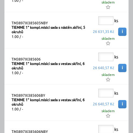
1.00 / -
skladem
ks
TM3897XI385605NBY
TIEMME 1" kompl.mísící sada s nástěn.skříní, 5
i
26 631,35 Kč
okruhů
1.00 / -
skladem
ks
TM3897XI385606
TIEMME 1" kompl.mísící sada s vestav.skříní, 6
i
26 640,57 Kč
okruhů
1.00 / -
skladem
ks
TM3897XI385606BY
TIEMME 1" kompl.mísící sada s vestav.skříní, 6
i
26 640,57 Kč
okruhů
1.00 / -
skladem
ks
TM3897XI385606NBY