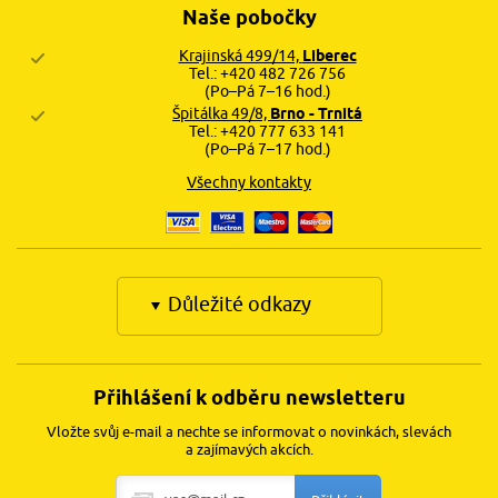
Naše pobočky
Krajinská 499/14,
Liberec
Tel.: +420 482 726 756
(Po–Pá 7–16 hod.)
Špitálka 49/8,
Brno - Trnitá
Tel.: +420 777 633 141
(Po–Pá 7–17 hod.)
Všechny kontakty
Důležité odkazy
Přihlášení k odběru newsletteru
Vložte svůj e-mail a nechte se informovat o novinkách, slevách
a zajímavých akcích.