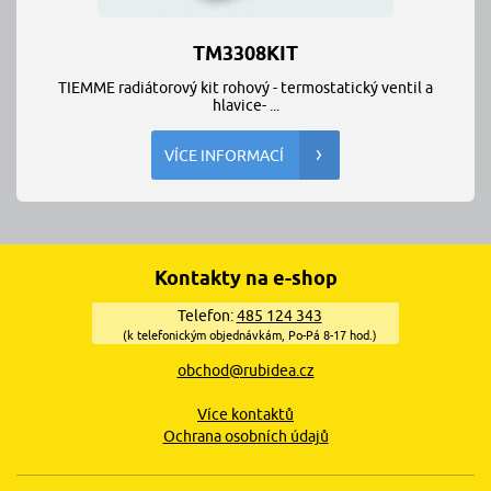
TM3308KIT
TIEMME radiátorový kit rohový - termostatický ventil a
hlavice- ...
VÍCE INFORMACÍ
Kontakty na e-shop
Telefon:
485 124 343
(k telefonickým objednávkám, Po-Pá 8-17 hod.)
obchod@rubidea.cz
Více kontaktů
Ochrana osobních údajů