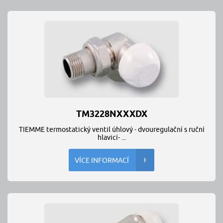
TM3228NXXXDX
TIEMME termostatický ventil úhlový - dvouregulační s ruční
hlavicí- ...
VÍCE INFORMACÍ