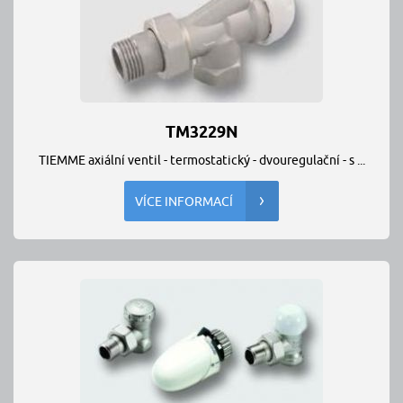
TM3229N
TIEMME axiální ventil - termostatický - dvouregulační - s ...
VÍCE INFORMACÍ